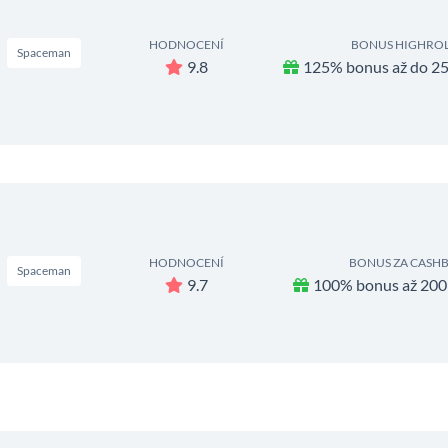
HODNOCENÍ
BONUS HIGHRO
Spaceman
9.8
125% bonus až do 25
HODNOCENÍ
BONUS ZA CASH
Spaceman
9.7
100% bonus až 200 