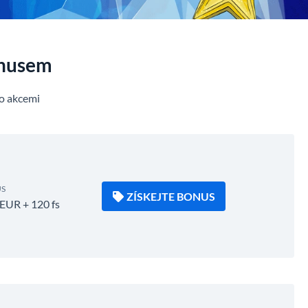
onusem
mo akcemi
US
ZÍSKEJTE BONUS
EUR + 120 fs