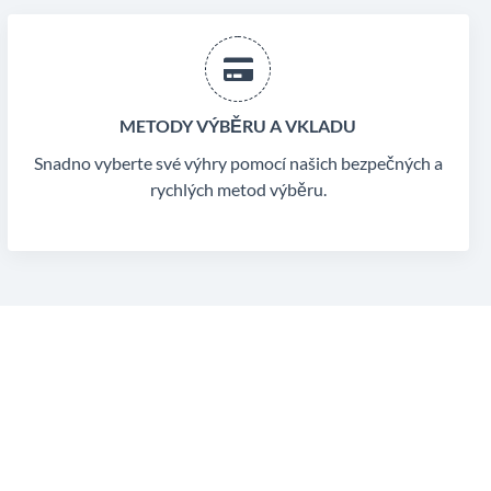
METODY VÝBĚRU A VKLADU
Snadno vyberte své výhry pomocí našich bezpečných a
rychlých metod výběru.