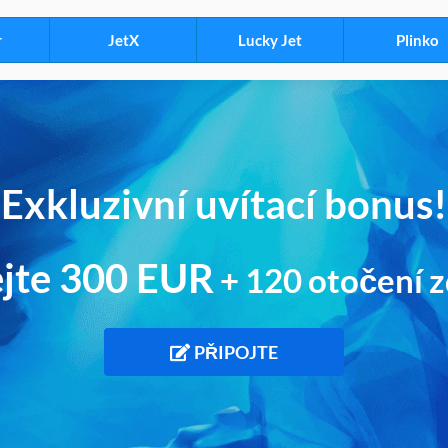
r
JetX
Lucky Jet
Plinko
Exkluzivní uvítací bonus!
ejte 300 EUR
+ 120 otočení 
PŘIPOJTE