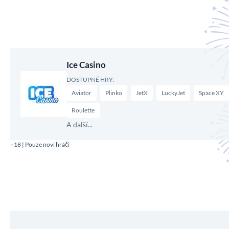
Ice Casino
DOSTUPNÉ HRY:
Aviator
Plinko
JetX
LuckyJet
Space XY
Roulette
A další...
+18 | Pouze noví hráči