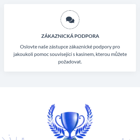
ZÁKAZNICKÁ PODPORA
Oslovte naše zástupce zákaznické podpory pro
jakoukoli pomoc související s kasinem, kterou můžete
požadovat.