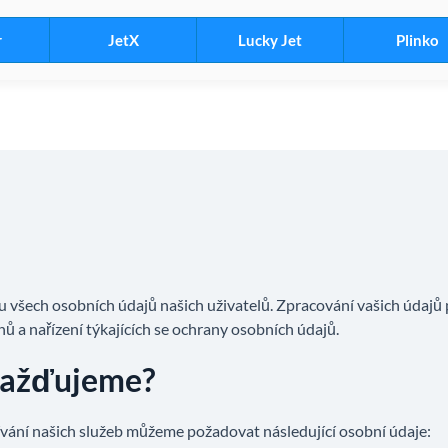
r
JetX
Lucky Jet
Plinko
u všech osobních údajů našich uživatelů. Zpracování vašich údajů
ů a nařízení týkajících se ochrany osobních údajů.
mažďujeme?
žívání našich služeb můžeme požadovat následující osobní údaje: