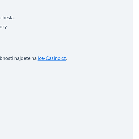
 hesla.
ory.
obnosti najdete na
Ice-Casino.cz
.