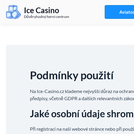
Ice Casino
Aviato
Důvěryhodný herní centrum
Podmínky použití
Na Ice-Casino.cz klademe nejvyšší důraz na ochran
předpisy, včetně GDPR a dalších relevantních zákon
Jaké osobní údaje shro
Při registraci na naší webové stránce nebo při pou