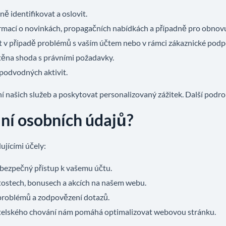
ě identifikovat a oslovit.
ormací o novinkách, propagačních nabídkách a případně pro obnovu
v případě problémů s vaším účtem nebo v rámci zákaznické podp
štěna shoda s právními požadavky.
 podvodných aktivit.
ní našich služeb a poskytovat personalizovaný zážitek. Další podr
ání osobních údajů?
jícími účely:
 bezpečný přístup k vašemu účtu.
tostech, bonusech a akcích na našem webu.
 problémů a zodpovězení dotazů.
telského chování nám pomáhá optimalizovat webovou stránku.