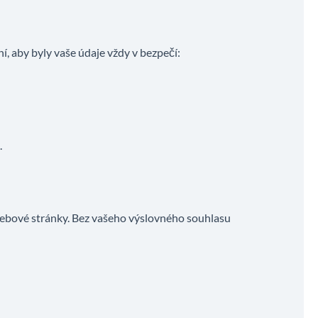
, aby byly vaše údaje vždy v bezpečí:
.
 webové stránky. Bez vašeho výslovného souhlasu