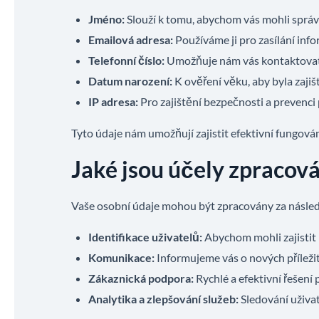
Jméno:
Slouží k tomu, abychom vás mohli správn
Emailová adresa:
Používáme ji pro zasílání inf
Telefonní číslo:
Umožňuje nám vás kontaktovat 
Datum narození:
K ověření věku, aby byla zaji
IP adresa:
Pro zajištění bezpečnosti a prevenci
Tyto údaje nám umožňují zajistit efektivní fungová
Jaké jsou účely zpracov
Vaše osobní údaje mohou být zpracovány za následu
Identifikace uživatelů:
Abychom mohli zajistit
Komunikace:
Informujeme vás o nových příleži
Zákaznická podpora:
Rychlé a efektivní řešení
Analytika a zlepšování služeb:
Sledování uživa